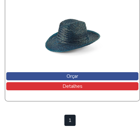
Orçar
Detalhes
1