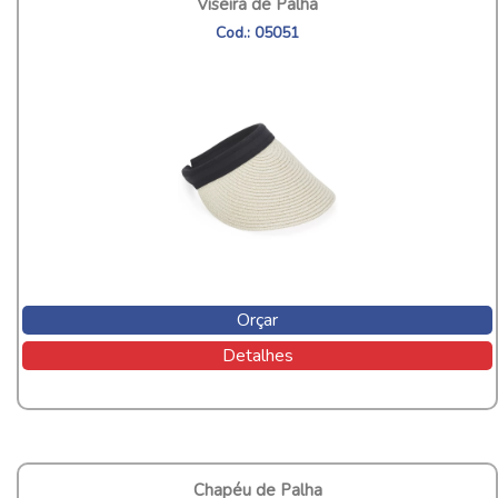
Viseira de Palha
Cod.: 05051
Orçar
Detalhes
Chapéu de Palha