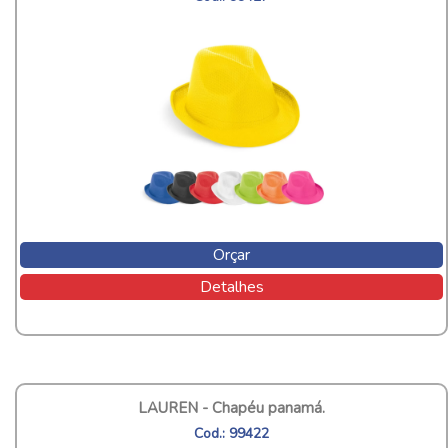
Orçar
Detalhes
LAUREN - Chapéu panamá.
Cod.: 99422