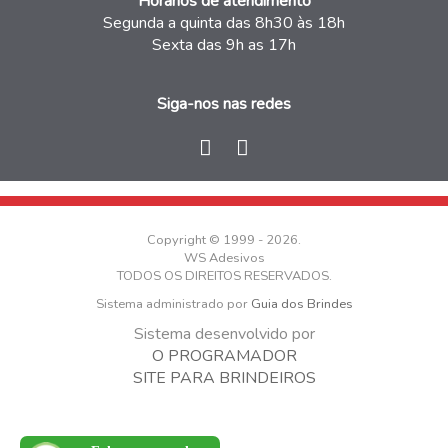
Horários de atendimento
Segunda a quinta das 8h30 às 18h
Sexta das 9h as 17h
Siga-nos nas redes
Copyright © 1999 - 2026.
WS Adesivos
TODOS OS DIREITOS RESERVADOS.
Sistema administrado por
Guia dos Brindes
Sistema desenvolvido por
O PROGRAMADOR
SITE PARA BRINDEIROS