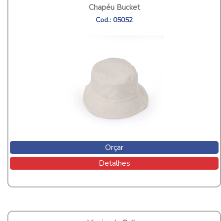
Chapéu Bucket
Cod.: 05052
Orçar
Detalhes