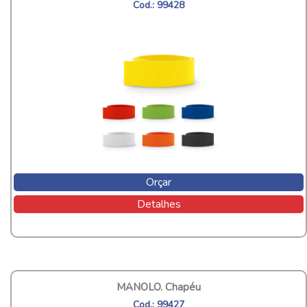
Cod.: 99428
Orçar
Detalhes
MANOLO. Chapéu
Cod.: 99427