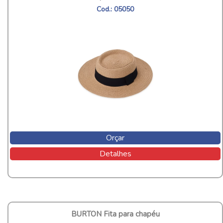
Cod.: 05050
Orçar
Detalhes
BURTON Fita para chapéu