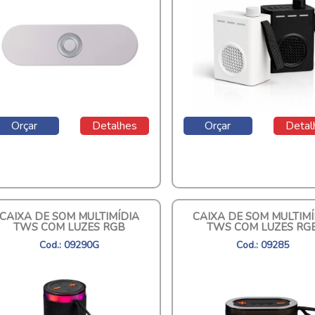
Orçar
Detalhes
Orçar
Detal
CAIXA DE SOM MULTIMÍDIA
CAIXA DE SOM MULTIMÍ
TWS COM LUZES RGB
TWS COM LUZES RG
Cod.: 09290G
Cod.: 09285