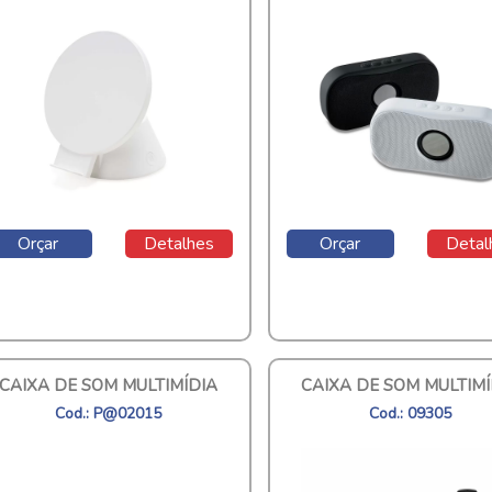
Orçar
Detalhes
Orçar
Detal
CAIXA DE SOM MULTIMÍDIA
CAIXA DE SOM MULTIMÍ
Cod.: P@02015
Cod.: 09305