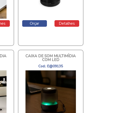
hes
Orçar
Detalhes
DIA
CAIXA DE SOM MULTIMÍDIA
COM LED
Cod.: E@09135