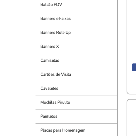
Balcão PDV
Banners e Faixas
Banners Roll-Up
Banners X
Camisetas
Cartões de Visita
Cavaletes
Mochilas Pirulito
Panfletos
Placas para Homenagem