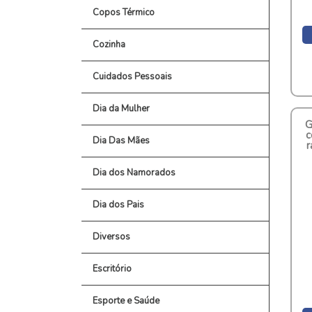
Copos Térmico
Cozinha
Cuidados Pessoais
Dia da Mulher
G
c
Dia Das Mães
r
Dia dos Namorados
Dia dos Pais
Diversos
Escritório
Esporte e Saúde