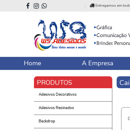
Entregamos em todo o
Home
A Empresa
Ca
Adesivos Decorativos
Adesivos Resinados
Backdrop