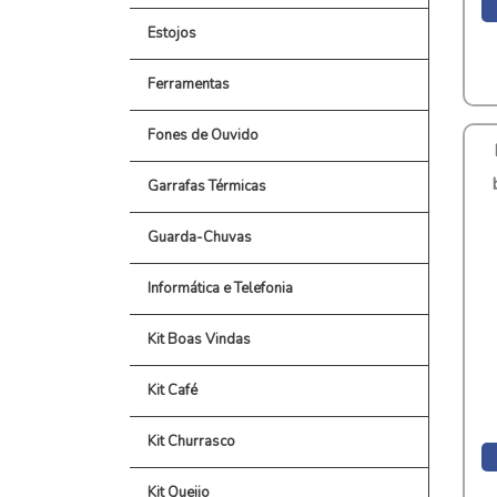
Estojos
Ferramentas
Fones de Ouvido
Garrafas Térmicas
Guarda-Chuvas
Informática e Telefonia
Kit Boas Vindas
Kit Café
Kit Churrasco
Kit Queijo