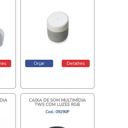
hes
Orçar
Detalhes
DIA
CAIXA DE SOM MULTIMÍDIA
TWS COM LUZES RGB
Cod.: 09290P