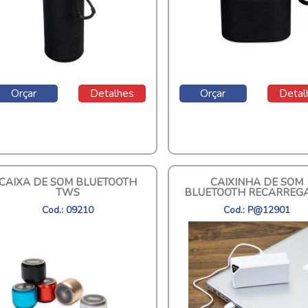
Orçar
Detalhes
Orçar
Detal
CAIXA DE SOM BLUETOOTH
CAIXINHA DE SOM
TWS
BLUETOOTH RECARREG
Cod.: 09210
Cod.: P@12901