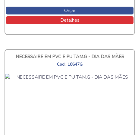
Orçar
Detalhes
NECESSAIRE EM PVC E PU TAM.G - DIA DAS MÃES
Cod.: 18647G