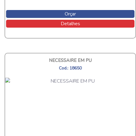
Orçar
Detalhes
NECESSAIRE EM PU
Cod.: 18650