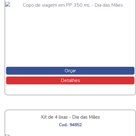
Orçar
Detalhes
Kit de 4 lixas - Dia das Mães
Cod.: 94852