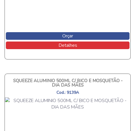
Orçar
Detalhes
SQUEEZE ALUMINIO 500ML C/ BICO E MOSQUETÃO -
DIA DAS MÃES
Cod.: 9139A