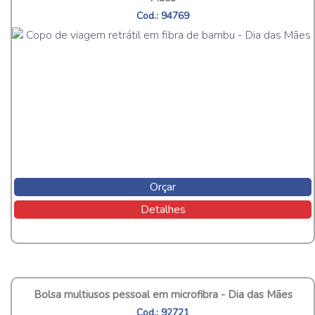
Cod.: 94769
Orçar
Detalhes
Bolsa multiusos pessoal em microfibra - Dia das Mães
Cod.: 92721