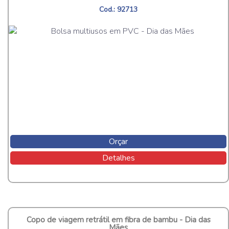
Cod.: 92713
Orçar
Detalhes
Copo de viagem retrátil em fibra de bambu - Dia das
Mães