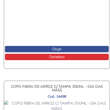
Orçar
Detalhes
COPO FIBRA DE ARROZ C/ TAMPA 350ML - DIA DAS
MÃES
Cod.: 14498