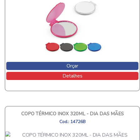
Orçar
Detalhes
COPO TÉRMICO INOX 320ML - DIA DAS MÃES
Cod.: 14726B