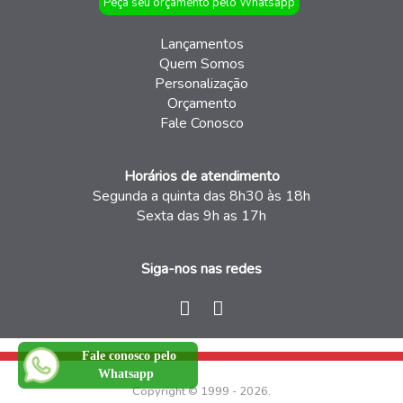
Peça seu orçamento pelo Whatsapp
Lançamentos
Quem Somos
Personalização
Orçamento
Fale Conosco
Horários de atendimento
Segunda a quinta das 8h30 às 18h
Sexta das 9h as 17h
Siga-nos nas redes
Fale conosco pelo
Whatsapp
Copyright © 1999 - 2026.