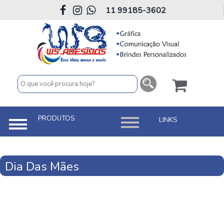
11 99185-3602
Dia Das Mães