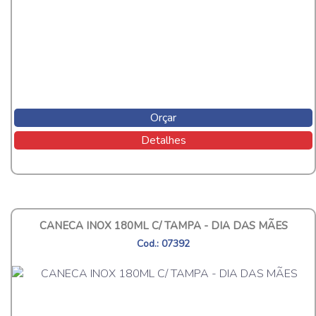
Orçar
Detalhes
CANECA INOX 180ML C/ TAMPA - DIA DAS MÃES
Cod.: 07392