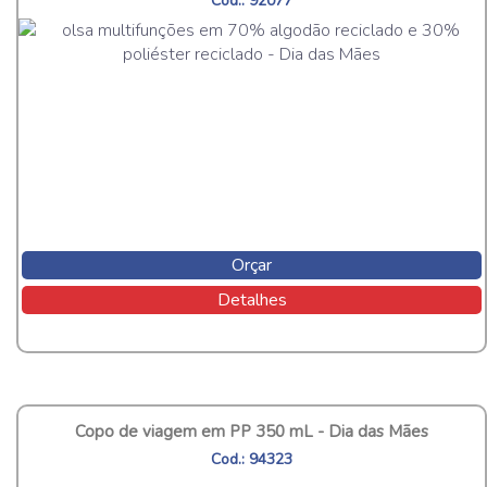
Cod.: 92077
Orçar
Detalhes
Copo de viagem em PP 350 mL - Dia das Mães
Cod.: 94323