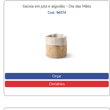
Sacola em juta e algodão - Dia das Mães
Cod.: 94574
Orçar
Detalhes