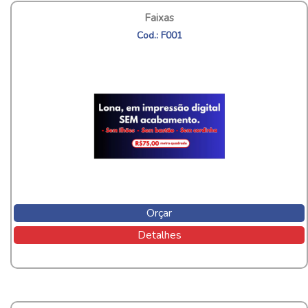
Faixas
Cod.: F001
Orçar
Detalhes