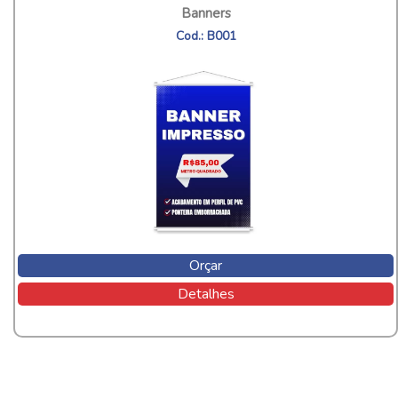
Banners
Cod.: B001
Orçar
Detalhes