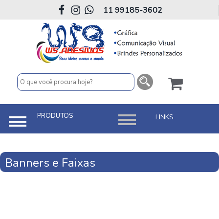
11 99185-3602
Banners e Faixas