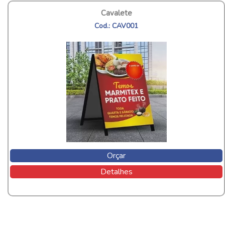
Cavalete
Cod.: CAV001
Orçar
Detalhes