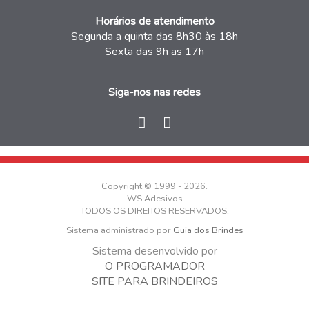
Horários de atendimento
Segunda a quinta das 8h30 às 18h
Sexta das 9h as 17h
Siga-nos nas redes
Copyright © 1999 - 2026.
WS Adesivos
TODOS OS DIREITOS RESERVADOS.
Sistema administrado por
Guia dos Brindes
Sistema desenvolvido por
O PROGRAMADOR
SITE PARA BRINDEIROS