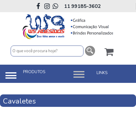
11 99185-3602
Cavaletes