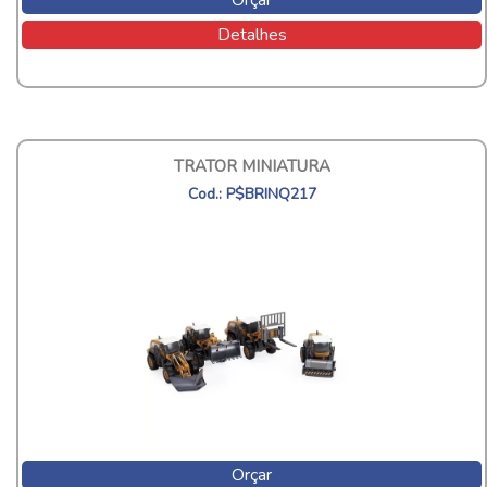
Detalhes
TRATOR MINIATURA
Cod.: P$BRINQ217
Orçar