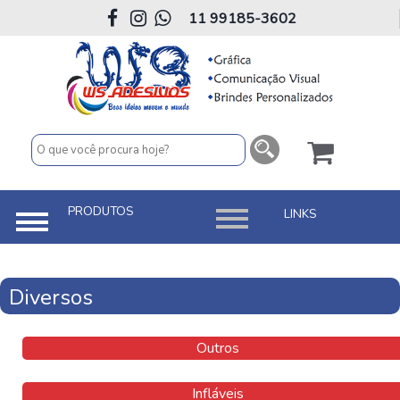
11 99185-3602
Diversos
Outros
Infláveis