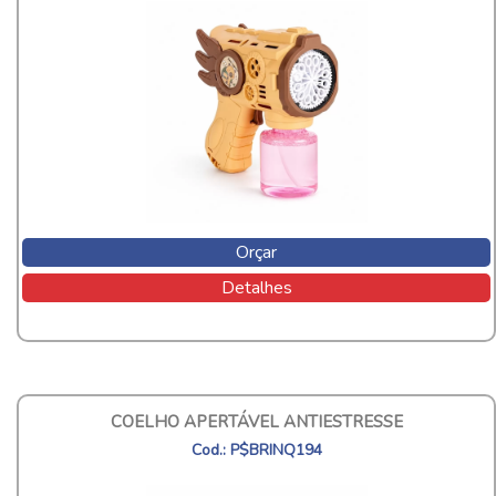
Orçar
Detalhes
COELHO APERTÁVEL ANTIESTRESSE
Cod.: P$BRINQ194