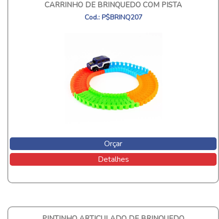
CARRINHO DE BRINQUEDO COM PISTA
Cod.: P$BRINQ207
Orçar
Detalhes
PINTINHO ARTICULADO DE BRINQUEDO