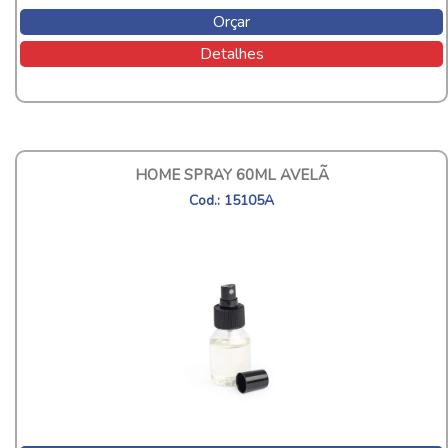
Orçar
Detalhes
HOME SPRAY 60ML AVELÃ
Cod.: 15105A