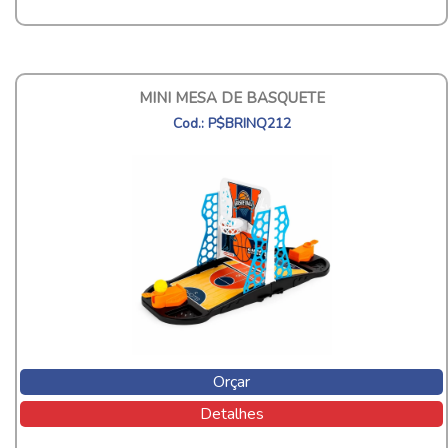
MINI MESA DE BASQUETE
Cod.: P$BRINQ212
Orçar
Detalhes