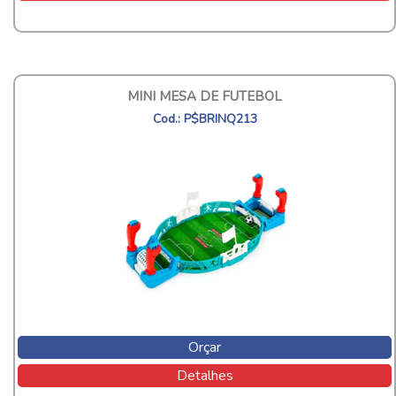
MINI MESA DE FUTEBOL
Cod.: P$BRINQ213
Orçar
Detalhes