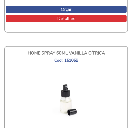
Orçar
Detalhes
HOME SPRAY 60ML VANILLA CÍTRICA
Cod.: 15105B