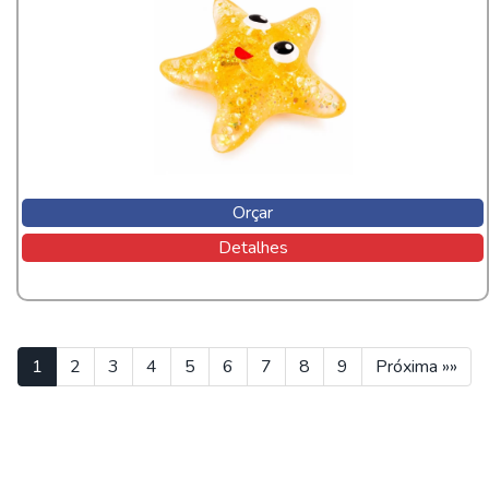
Orçar
Detalhes
1
2
3
4
5
6
7
8
9
Próxima »»