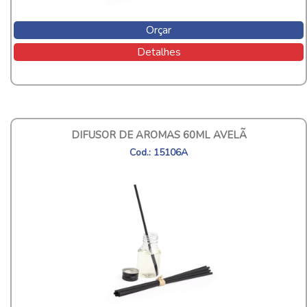
Orçar
Detalhes
DIFUSOR DE AROMAS 60ML AVELÃ
Cod.: 15106A