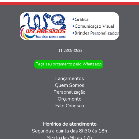
11 2305-0533
Peça seu orçamento pelo Whatsapp
Lançamentos
Quem Somos
Personalização
Orçamento
Fale Conosco
Horários de atendimento
Segunda a quinta das 8h30 às 18h
Sexta das 9h as 17h