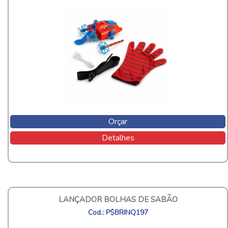
Orçar
Detalhes
LANÇADOR BOLHAS DE SABÃO
Cod.: P$BRINQ197