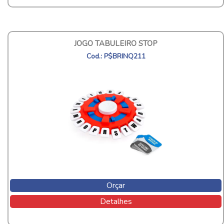
JOGO TABULEIRO STOP
Cod.: P$BRINQ211
Orçar
Detalhes