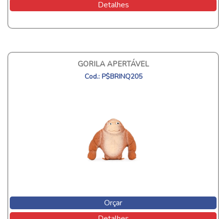
Detalhes
GORILA APERTÁVEL
Cod.: P$BRINQ205
Orçar
Detalhes