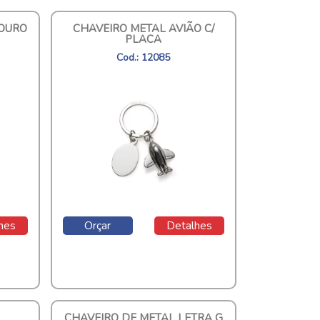
COURO
CHAVEIRO METAL AVIÃO C/
PLACA
Cod.: 12085
hes
Orçar
Detalhes
CHAVEIRO DE METAL LETRA G