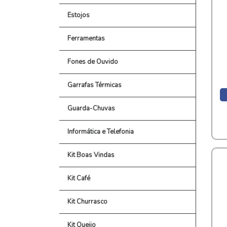
Estojos
Ferramentas
Fones de Ouvido
Garrafas Térmicas
Guarda-Chuvas
Informática e Telefonia
Kit Boas Vindas
Kit Café
Kit Churrasco
Kit Queijo