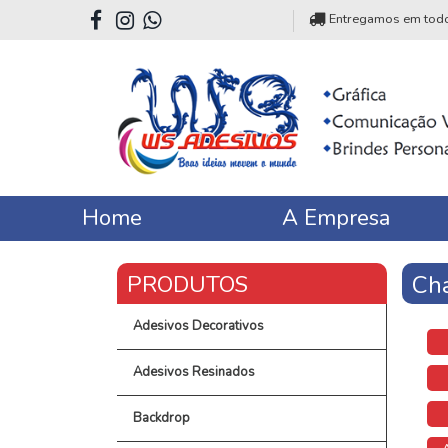
Entregamos em todo o
Home
A Empresa
Cha
Adesivos Decorativos
Adesivos Resinados
Backdrop