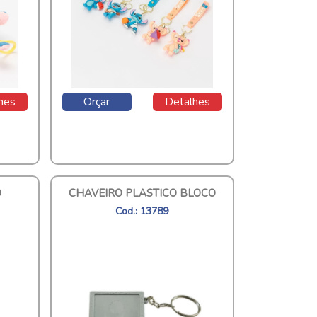
hes
Orçar
Detalhes
O
CHAVEIRO PLASTICO BLOCO
Cod.: 13789