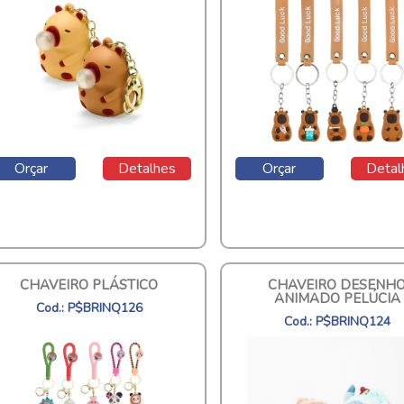
Orçar
Detalhes
Orçar
Detal
CHAVEIRO PLÁSTICO
CHAVEIRO DESENH
ANIMADO PELÚCIA
Cod.: P$BRINQ126
Cod.: P$BRINQ124