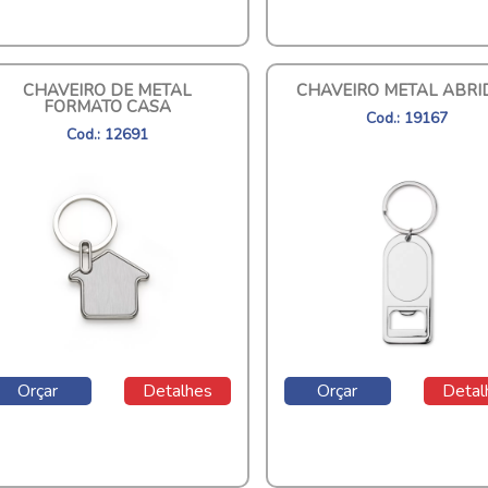
CHAVEIRO DE METAL
CHAVEIRO METAL ABRI
FORMATO CASA
Cod.: 19167
Cod.: 12691
Orçar
Detalhes
Orçar
Detal