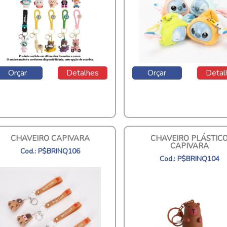
Orçar
Detalhes
Orçar
Detal
CHAVEIRO CAPIVARA
CHAVEIRO PLÁSTIC
CAPIVARA
Cod.: P$BRINQ106
Cod.: P$BRINQ104