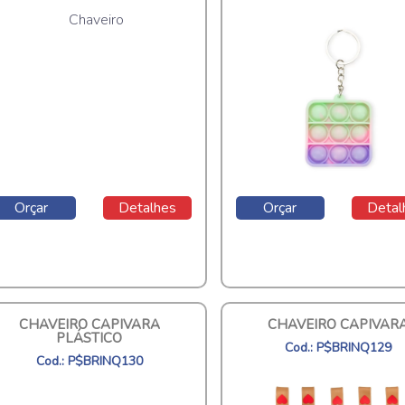
Orçar
Detalhes
Orçar
Detal
CHAVEIRO CAPIVARA
CHAVEIRO CAPIVAR
PLÁSTICO
Cod.: P$BRINQ129
Cod.: P$BRINQ130