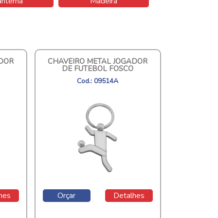
anterna
Madeira
ADOR
CHAVEIRO METAL JOGADOR
DE FUTEBOL FOSCO
Cod.: 09514A
hes
Orçar
Detalhes