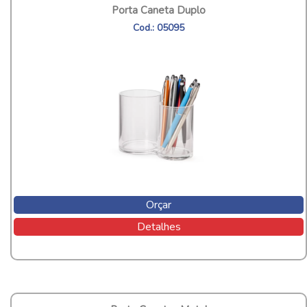
Porta Caneta Duplo
Cod.: 05095
Orçar
Detalhes