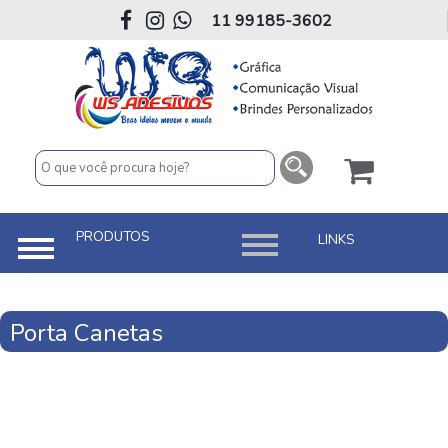
11 99185-3602
Porta Canetas