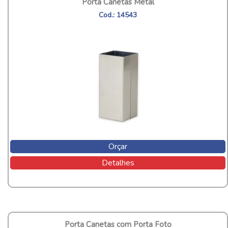
Porta Canetas Metal
Cod.: 14543
Orçar
Detalhes
Porta Canetas com Porta Foto