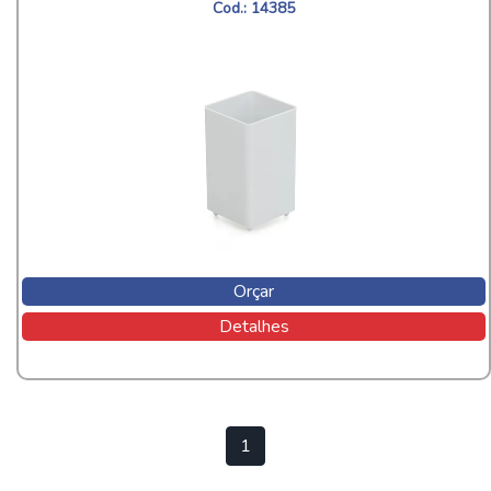
Cod.: 14385
Orçar
Detalhes
1