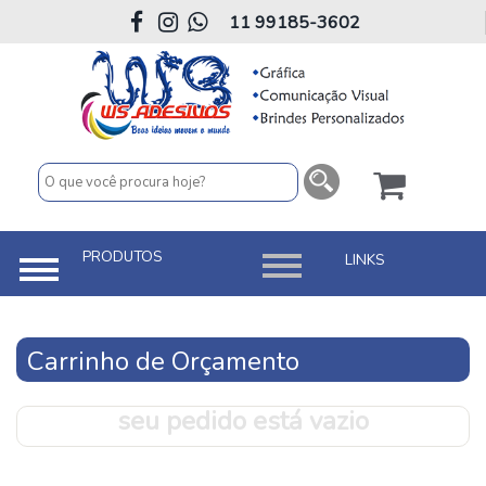
11 99185-3602
Carrinho de Orçamento
seu pedido está vazio