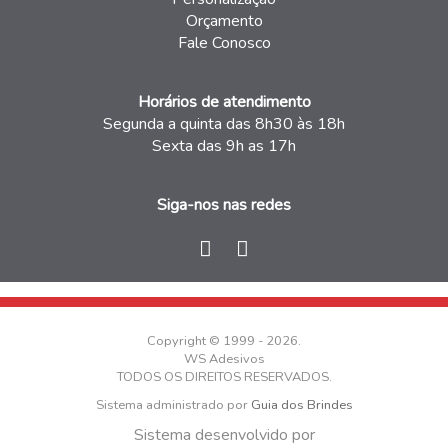
Orçamento
Fale Conosco
Horários de atendimento
Segunda a quinta das 8h30 às 18h
Sexta das 9h as 17h
Siga-nos nas redes
Copyright © 1999 - 2026.
WS Adesivos
TODOS OS DIREITOS RESERVADOS.
Sistema administrado por
Guia dos Brindes
Sistema desenvolvido por